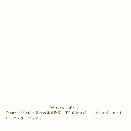
ホーム
コース・料金
入会手続き
出張指導
アウトドア活動
会社概要
プライバシーポリシー
プライバシーポリシー
2024–2026
松江市の体育教室・子供向けスポーツならスポーツ・ト
レーニング・プラス |