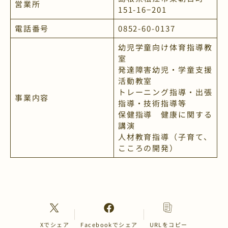
営業所
151-16−201
電話番号
0852-60-0137
幼児学童向け体育指導教
室
発達障害幼児・学童支援
活動教室
トレーニング指導・出張
事業内容
指導・技術指導等
保健指導 健康に関する
講演
人材教育指導（子育て、
こころの開発）
Xでシェア
Facebookでシェア
URLをコピー