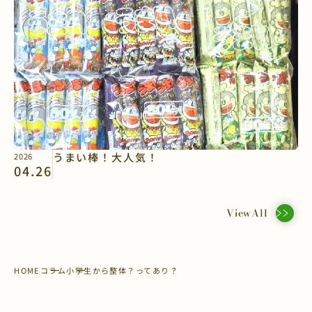
うまい棒！大人気！
2026
04.26
ViewAll
HOME
コラム
小学生から整体？ってあり？